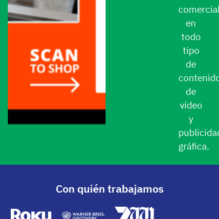
comercia
en
todo
tipo
de
contenid
de
vídeo
y
publicida
gráfica.
Con quién trabajamos