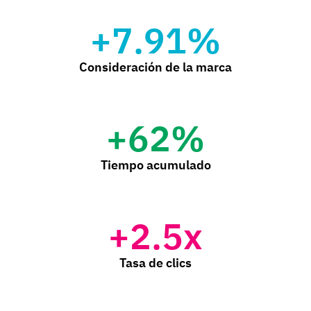
+
7.91
%
Consideración de la marca
+
62
%
Tiempo acumulado
+
2.5
x
Tasa de clics